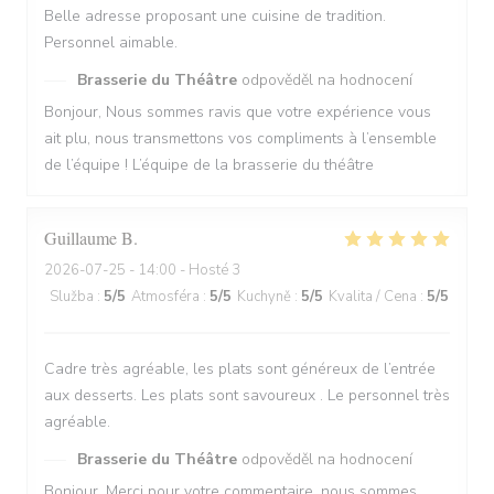
Belle adresse proposant une cuisine de tradition.
Personnel aimable.
Brasserie du Théâtre
odpověděl na hodnocení
Bonjour, Nous sommes ravis que votre expérience vous
ait plu, nous transmettons vos compliments à l’ensemble
de l’équipe ! L’équipe de la brasserie du théâtre
Guillaume
B
2026-07-25
- 14:00 - Hosté 3
Služba
:
5
/5
Atmosféra
:
5
/5
Kuchyně
:
5
/5
Kvalita / Cena
:
5
/5
Cadre très agréable, les plats sont généreux de l’entrée
aux desserts. Les plats sont savoureux . Le personnel très
agréable.
Brasserie du Théâtre
odpověděl na hodnocení
Bonjour, Merci pour votre commentaire, nous sommes