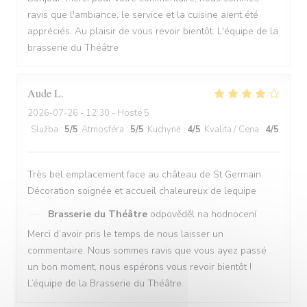
ravis que l'ambiance, le service et la cuisine aient été
appréciés. Au plaisir de vous revoir bientôt. L'équipe de la
brasserie du Théâtre
Aude
L
2026-07-26
- 12:30 - Hosté 5
Služba
:
5
/5
Atmosféra
:
5
/5
Kuchyně
:
4
/5
Kvalita / Cena
:
4
/5
Très bel emplacement face au château de St Germain.
Décoration soignée et accueil chaleureux de lequipe
Brasserie du Théâtre
odpověděl na hodnocení
Merci d’avoir pris le temps de nous laisser un
commentaire. Nous sommes ravis que vous ayez passé
un bon moment, nous espérons vous revoir bientôt !
L’équipe de la Brasserie du Théâtre.