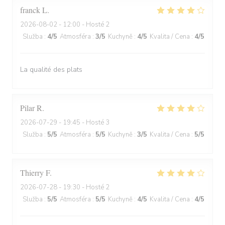
franck
L
2026-08-02
- 12:00 - Hosté 2
Služba
:
4
/5
Atmosféra
:
3
/5
Kuchyně
:
4
/5
Kvalita / Cena
:
4
/5
La qualité des plats
Pilar
R
2026-07-29
- 19:45 - Hosté 3
Služba
:
5
/5
Atmosféra
:
5
/5
Kuchyně
:
3
/5
Kvalita / Cena
:
5
/5
Thierry
F
2026-07-28
- 19:30 - Hosté 2
Služba
:
5
/5
Atmosféra
:
5
/5
Kuchyně
:
4
/5
Kvalita / Cena
:
4
/5