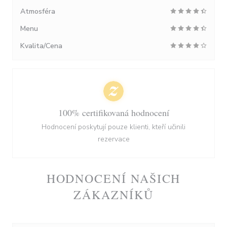
Atmosféra
Menu
Kvalita/Cena
100% certifikovaná hodnocení
Hodnocení poskytují pouze klienti, kteří učinili
rezervace
HODNOCENÍ NAŠICH
ZÁKAZNÍKŮ