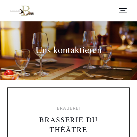
Uns kontaktieren
BRAUEREI
BRASSERIE DU
THÉÂTRE