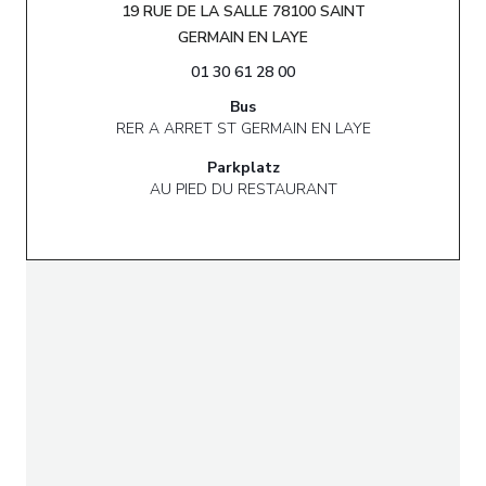
19 RUE DE LA SALLE 78100 SAINT
((öffnet ein neues Fenste
GERMAIN EN LAYE
01 30 61 28 00
Bus
RER A ARRET ST GERMAIN EN LAYE
Parkplatz
AU PIED DU RESTAURANT