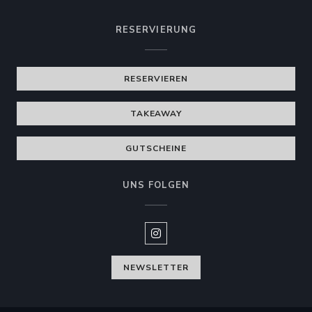
RESERVIERUNG
RESERVIEREN
TAKEAWAY
GUTSCHEINE
UNS FOLGEN
Instagram ((öffnet ein neues Fen
NEWSLETTER