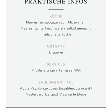
PRAKTISCHE INFOS
KÜCHE
Meeresfrüchteplatten zum Mitnehmen,
Meeresfrüchte, Frischwaren, selbst gemacht,
Traditionelle Küche
ORTSTYP
Brauerei
SERVICES
Privatisierungen, Terrasse, Wifi
ZAHLUNGSMITTEL
Apple Pay, Kontaktloses Bezahlen, Eurocard /
Mastercard, Bargeld, Visa, carte Bleue