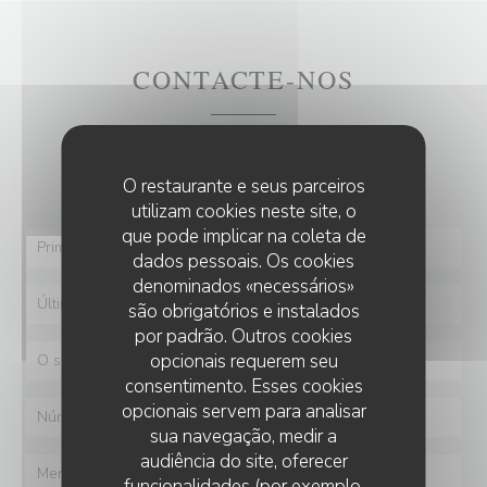
CONTACTE-NOS
Deseja contactar-nos ?
Preencha o formulário abaixo!
O restaurante e seus parceiros
utilizam cookies neste site, o
que pode implicar na coleta de
dados pessoais. Os cookies
denominados «necessários»
são obrigatórios e instalados
por padrão. Outros cookies
opcionais requerem seu
consentimento. Esses cookies
opcionais servem para analisar
sua navegação, medir a
audiência do site, oferecer
funcionalidades (por exemplo,