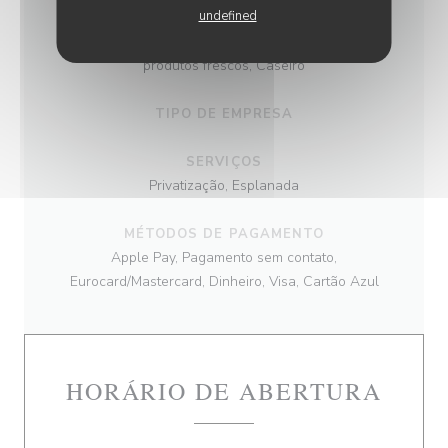
undefined
CULINÁRIA
produtos frescos, Caseiro
TIPO DE EMPRESA
SERVIÇOS
Privatização, Esplanada
MÉTODOS DE PAGAMENTO
Apple Pay, Pagamento sem contato,
Eurocard/Mastercard, Dinheiro, Visa, Cartão Azul
HORÁRIO DE ABERTURA