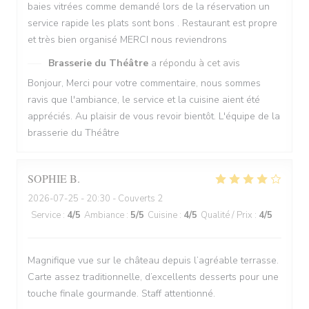
baies vitrées comme demandé lors de la réservation un
service rapide les plats sont bons . Restaurant est propre
et très bien organisé MERCI nous reviendrons
Brasserie du Théâtre
a répondu à cet avis
Bonjour, Merci pour votre commentaire, nous sommes
ravis que l'ambiance, le service et la cuisine aient été
appréciés. Au plaisir de vous revoir bientôt. L'équipe de la
brasserie du Théâtre
SOPHIE
B
2026-07-25
- 20:30 - Couverts 2
Service
:
4
/5
Ambiance
:
5
/5
Cuisine
:
4
/5
Qualité / Prix
:
4
/5
Magnifique vue sur le château depuis l’agréable terrasse.
Carte assez traditionnelle, d’excellents desserts pour une
touche finale gourmande. Staff attentionné.