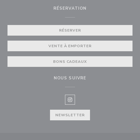
RÉSERVATION
RÉSERVER
VENTE À EMPORTER
BONS CADEAUX
NOUS SUIVRE
Instagram ((ouvre une nouvelle f
NEWSLETTER