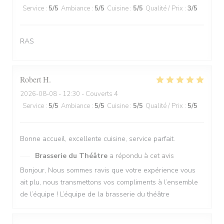
Service
:
5
/5
Ambiance
:
5
/5
Cuisine
:
5
/5
Qualité / Prix
:
3
/5
RAS
Robert
H
2026-08-08
- 12:30 - Couverts 4
Service
:
5
/5
Ambiance
:
5
/5
Cuisine
:
5
/5
Qualité / Prix
:
5
/5
Bonne accueil, excellente cuisine, service parfait.
Brasserie du Théâtre
a répondu à cet avis
Bonjour, Nous sommes ravis que votre expérience vous
ait plu, nous transmettons vos compliments à l’ensemble
de l’équipe ! L’équipe de la brasserie du théâtre