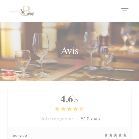
Personnalisation de vos choix en matière de cookies
Avis
4.6
/5
Note moyenne —
510 avis
Service