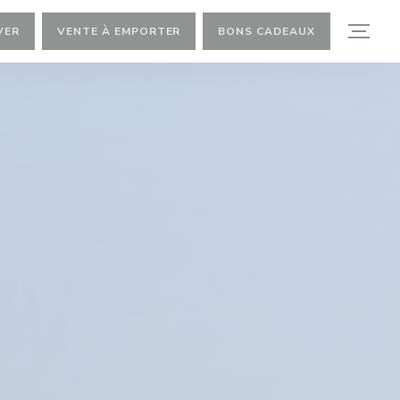
VER
VENTE À EMPORTER
BONS CADEAUX