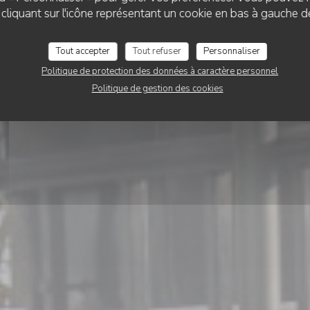
Brasserie du Théâtre
liquant sur l'icône représentant un cookie en bas à gauche d
Tout accepter
Tout refuser
Personnaliser
RÉSERVER
VENTE À EMPORTER
Politique de protection des données à caractère personnel
Politique de gestion des cookies