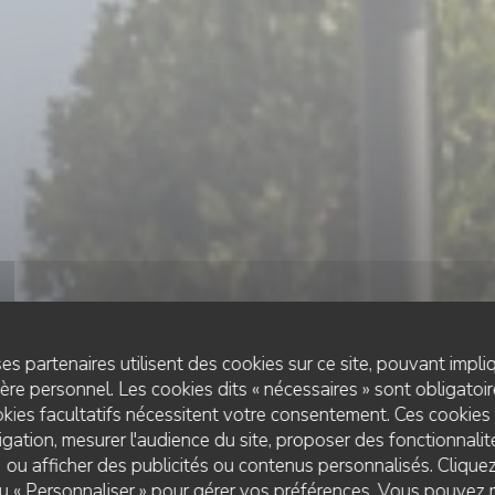
es partenaires utilisent des cookies sur ce site, pouvant impli
re personnel. Les cookies dits « nécessaires » sont obligatoire
kies facultatifs nécessitent votre consentement. Ces cookies 
gation, mesurer l'audience du site, proposer des fonctionnalité
 ou afficher des publicités ou contenus personnalisés. Clique
BRASSERIE
•
SAINT GERMAIN EN LAYE
 ou « Personnaliser » pour gérer vos préférences. Vous pouvez 