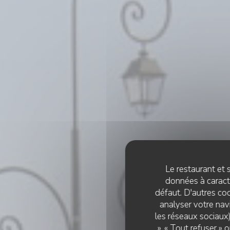
Le restaurant et s
données à caractè
défaut. D'autres coo
analyser votre navi
les réseaux sociaux)
», « Tout refuser »