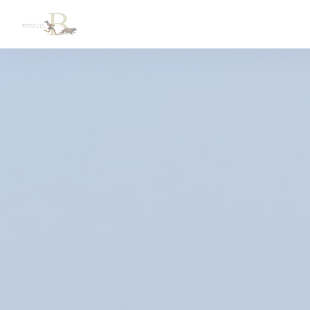
Personnalisation de vos choix en matière de cookies