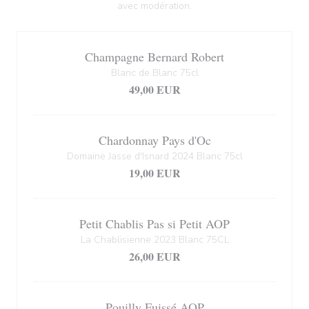
avec modération.
Champagne Bernard Robert
Blanc de Blanc 75cl
49,00 EUR
Chardonnay Pays d'Oc
Domaine Jasse d'Isnard 2024 Blanc 75cl
19,00 EUR
Petit Chablis Pas si Petit AOP
La Chablisienne 2023 Blanc 75CL
26,00 EUR
Pouilly Fuissé AOP