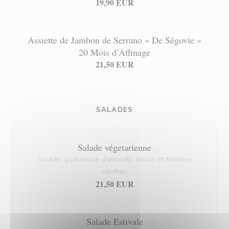
19,90 EUR
Assiette de Jambon de Serrano « De Ségovie »
20 Mois d’Affinage
21,50 EUR
SALADES
Salade végetarienne
Salade, guacamole d'avocats, melon et tomates
confites
21,50 EUR
Salade Estivale