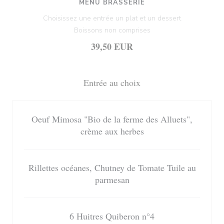
MENU BRASSERIE
Choisissez une entrée un plat et un dessert
Boissons non comprises
39,50 EUR
Entrée au choix
Oeuf Mimosa "Bio de la ferme des Alluets",
crème aux herbes
Rillettes océanes, Chutney de Tomate Tuile au
parmesan
6 Huitres Quiberon n°4