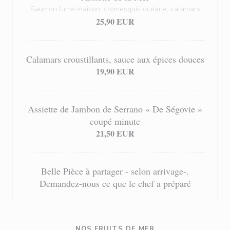
Saumon fumé maison, cromesquis océane, calamars
25,90 EUR
Calamars croustillants, sauce aux épices douces
19,90 EUR
Assiette de Jambon de Serrano « De Ségovie »
coupé minute
21,50 EUR
Belle Pièce à partager - selon arrivage-.
Demandez-nous ce que le chef a préparé
NOS FRUITS DE MER