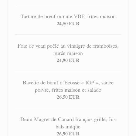
Tartare de bœuf minute VBF, frites maison
24,50 EUR
Foie de veau poêlé au vinaigre de framboises,
purée maison
24,90 EUR
Bavette de bœuf d’Ecosse « IGP », sauce
poivre, frites maison et salade
26,50 EUR
Demi Magret de Canard français grillé, Jus
balsamique
26,90 EUR