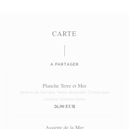
CARTE
A PARTAGER
Planche Terre et Mer
Jambon de Serrano, Nems de poulet, Cromesquis
océane, Saumon fumé
26,90 EUR
Assiette de la Mer