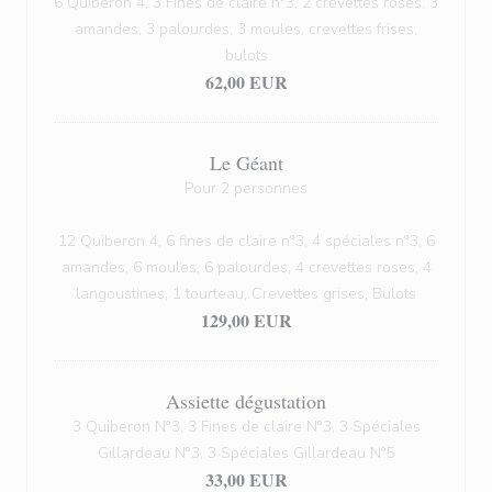
6 Quiberon 4, 3 Fines de claire n°3, 2 crevettes roses, 3
amandes, 3 palourdes, 3 moules, crevettes frises,
bulots
62,00 EUR
Le Géant
Pour 2 personnes
12 Quiberon 4, 6 fines de claire n°3, 4 spéciales n°3, 6
amandes, 6 moules, 6 palourdes, 4 crevettes roses, 4
langoustines, 1 tourteau, Crevettes grises, Bulots
129,00 EUR
Assiette dégustation
3 Quiberon N°3, 3 Fines de claire N°3, 3 Spéciales
Gillardeau N°3, 3 Spéciales Gillardeau N°5
33,00 EUR