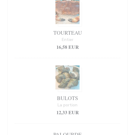
TOURTEAU
Entier
16,58 EUR
BULOTS
La portion
12,33 EUR
PALOURDE