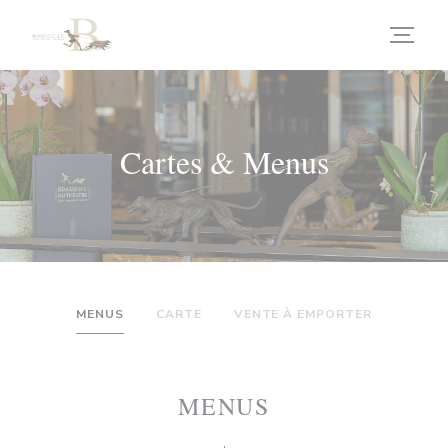
Personnalisation de vos choix en matière de cookies
Cartes & Menus
MENUS
CARTE
VENTE À EMPORTER
MENUS