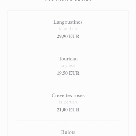
Langoustines
la portion
29,90 EUR
Tourteau
la pièce
19,50 EUR
Crevettes roses
la portion
21,00 EUR
Bulots