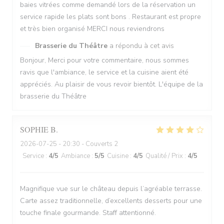
baies vitrées comme demandé lors de la réservation un
service rapide les plats sont bons . Restaurant est propre
et très bien organisé MERCI nous reviendrons
Brasserie du Théâtre
a répondu à cet avis
Bonjour, Merci pour votre commentaire, nous sommes
ravis que l'ambiance, le service et la cuisine aient été
appréciés. Au plaisir de vous revoir bientôt. L'équipe de la
brasserie du Théâtre
SOPHIE
B
2026-07-25
- 20:30 - Couverts 2
Service
:
4
/5
Ambiance
:
5
/5
Cuisine
:
4
/5
Qualité / Prix
:
4
/5
Magnifique vue sur le château depuis l’agréable terrasse.
Carte assez traditionnelle, d’excellents desserts pour une
touche finale gourmande. Staff attentionné.