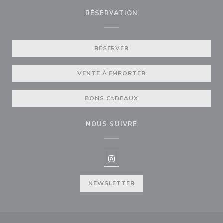
RÉSERVATION
RÉSERVER
VENTE À EMPORTER
BONS CADEAUX
NOUS SUIVRE
Instagram ((ouvre une nouvelle f
NEWSLETTER