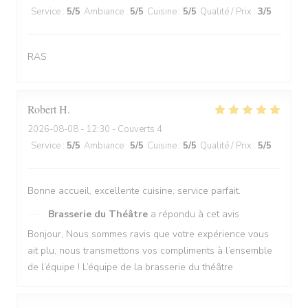
Service
:
5
/5
Ambiance
:
5
/5
Cuisine
:
5
/5
Qualité / Prix
:
3
/5
RAS
Robert
H
2026-08-08
- 12:30 - Couverts 4
Service
:
5
/5
Ambiance
:
5
/5
Cuisine
:
5
/5
Qualité / Prix
:
5
/5
Bonne accueil, excellente cuisine, service parfait.
Brasserie du Théâtre
a répondu à cet avis
Bonjour, Nous sommes ravis que votre expérience vous
ait plu, nous transmettons vos compliments à l’ensemble
de l’équipe ! L’équipe de la brasserie du théâtre