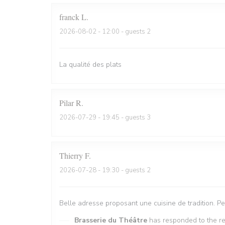
franck
L
2026-08-02
- 12:00 - guests 2
La qualité des plats
Pilar
R
2026-07-29
- 19:45 - guests 3
Thierry
F
2026-07-28
- 19:30 - guests 2
Belle adresse proposant une cuisine de tradition. P
Brasserie du Théâtre
has responded to the r