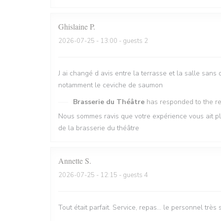
Ghislaine
P
2026-07-25
- 13:00 - guests 2
J ai changé d avis entre la terrasse et la salle sans 
notamment le ceviche de saumon
Brasserie du Théâtre
has responded to the r
Nous sommes ravis que votre expérience vous ait pl
de la brasserie du théâtre
Annette
S
2026-07-25
- 12:15 - guests 4
Tout était parfait. Service, repas… le personnel trè