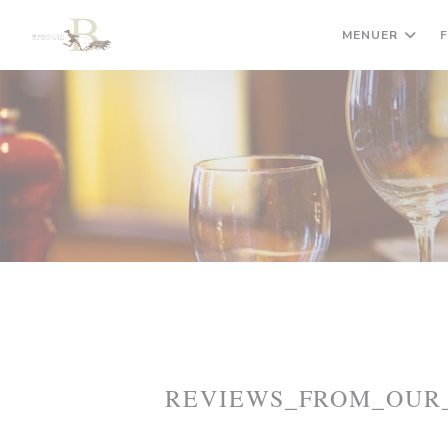
CCookie-styringspanel
MENUER
REVIEWS_FROM_OUR