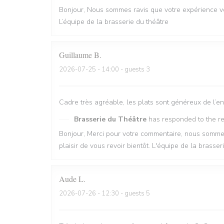
Bonjour, Nous sommes ravis que votre expérience vo
L’équipe de la brasserie du théâtre
Guillaume
B
2026-07-25
- 14:00 - guests 3
Cadre très agréable, les plats sont généreux de l’en
Brasserie du Théâtre
has responded to the r
Bonjour, Merci pour votre commentaire, nous sommes 
plaisir de vous revoir bientôt. L'équipe de la brasse
Aude
L
2026-07-26
- 12:30 - guests 5