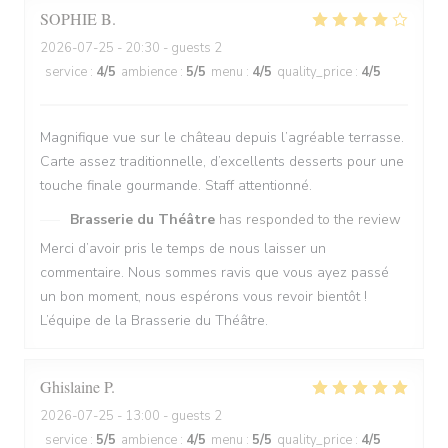
SOPHIE
B
2026-07-25
- 20:30 - guests 2
service
:
4
/5
ambience
:
5
/5
menu
:
4
/5
quality_price
:
4
/5
Magnifique vue sur le château depuis l’agréable terrasse.
Carte assez traditionnelle, d’excellents desserts pour une
touche finale gourmande. Staff attentionné.
Brasserie du Théâtre
has responded to the review
Merci d’avoir pris le temps de nous laisser un
commentaire. Nous sommes ravis que vous ayez passé
un bon moment, nous espérons vous revoir bientôt !
L’équipe de la Brasserie du Théâtre.
Ghislaine
P
2026-07-25
- 13:00 - guests 2
service
:
5
/5
ambience
:
4
/5
menu
:
5
/5
quality_price
:
4
/5