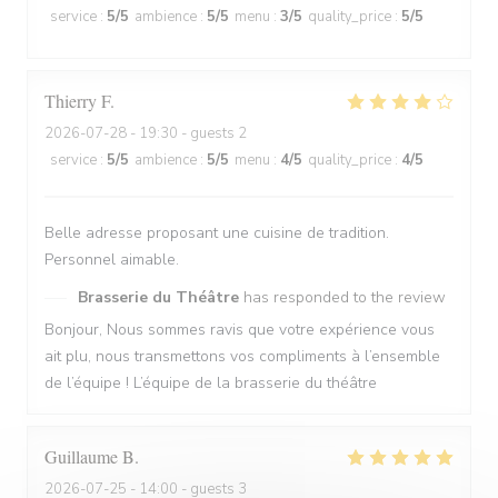
service
:
5
/5
ambience
:
5
/5
menu
:
3
/5
quality_price
:
5
/5
Thierry
F
2026-07-28
- 19:30 - guests 2
service
:
5
/5
ambience
:
5
/5
menu
:
4
/5
quality_price
:
4
/5
Belle adresse proposant une cuisine de tradition.
Personnel aimable.
Brasserie du Théâtre
has responded to the review
Bonjour, Nous sommes ravis que votre expérience vous
ait plu, nous transmettons vos compliments à l’ensemble
de l’équipe ! L’équipe de la brasserie du théâtre
Guillaume
B
2026-07-25
- 14:00 - guests 3