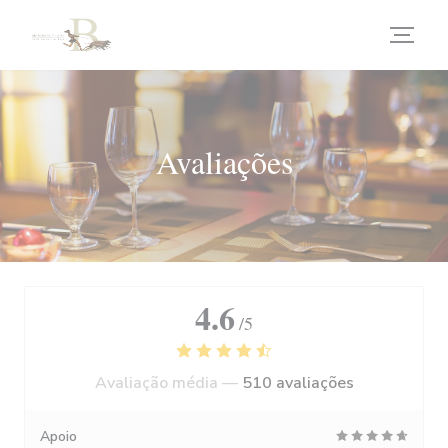
Painel de Gerenciamento de Cookies
Avaliações
4.6
/5
Avaliação média —
510 avaliações
Apoio