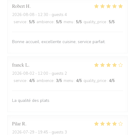
Robert
H
2026-08-08
- 12:30 - guests 4
service
:
5
/5
ambience
:
5
/5
menu
:
5
/5
quality_price
:
5
/5
Bonne accueil, excellente cuisine, service parfait.
franck
L
2026-08-02
- 12:00 - guests 2
service
:
4
/5
ambience
:
3
/5
menu
:
4
/5
quality_price
:
4
/5
La qualité des plats
Pilar
R
2026-07-29
- 19:45 - guests 3