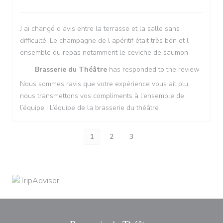
J ai changé d avis entre la terrasse et la salle sans
difficulté. Le champagne de l apéritif était très bon et l
ensemble du repas notamment le ceviche de saumon
Brasserie du Théâtre
has responded to the review
Nous sommes ravis que votre expérience vous ait plu,
nous transmettons vos compliments à l’ensemble de
l’équipe ! L’équipe de la brasserie du théâtre
1
2
3