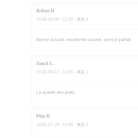
Robert
H
2026-08-08
- 12:30 - 来宾 4
Bonne accueil, excellente cuisine, service parfait.
franck
L
2026-08-02
- 12:00 - 来宾 2
La qualité des plats
Pilar
R
2026-07-29
- 19:45 - 来宾 3