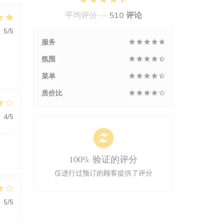
平均评分 —
510 评论
:
5
/5
服务
氛围
菜单
质价比
:
4
/5
100% 验证的评分
仅进行过预订的顾客提供了评分
:
5
/5