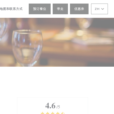
在新窗口中打开))
地图和联系方式
预订餐位
带走
优惠券
ZH
4.6
/5