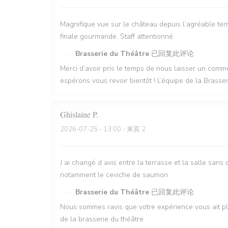
Magnifique vue sur le château depuis l’agréable terr
finale gourmande. Staff attentionné.
Brasserie du Théâtre
已回复此评论
Merci d’avoir pris le temps de nous laisser un co
espérons vous revoir bientôt ! L’équipe de la Brasse
Ghislaine
P
2026-07-25
- 13:00 - 来宾 2
J ai changé d avis entre la terrasse et la salle sans 
notamment le ceviche de saumon
Brasserie du Théâtre
已回复此评论
Nous sommes ravis que votre expérience vous ait pl
de la brasserie du théâtre