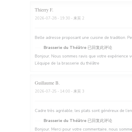
Thierry
F
2026-07-28
- 19:30 - 来宾 2
Belle adresse proposant une cuisine de tradition. P
Brasserie du Théâtre
已回复此评论
Bonjour, Nous sommes ravis que votre expérience vo
L’équipe de la brasserie du théâtre
Guillaume
B
2026-07-25
- 14:00 - 来宾 3
Cadre très agréable, les plats sont généreux de l’en
Brasserie du Théâtre
已回复此评论
Bonjour, Merci pour votre commentaire, nous sommes 