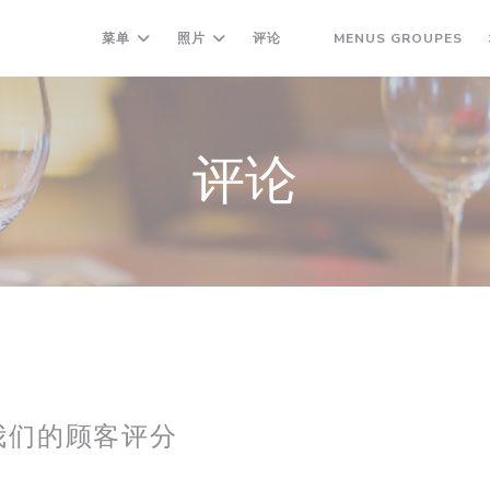
((
菜单
照片
评论
MENUS GROUPES
((在新窗口中打开))
评论
我们的顾客评分