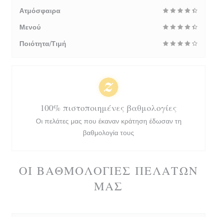
Ατμόσφαιρα
Μενού
Ποιότητα/Τιμή
100% πιστοποιημένες βαθμολογίες
Οι πελάτες μας που έκαναν κράτηση έδωσαν τη
βαθμολογία τους
ΟΙ ΒΑΘΜΟΛΟΓΊΕΣ ΠΕΛΑΤΏΝ
ΜΑΣ