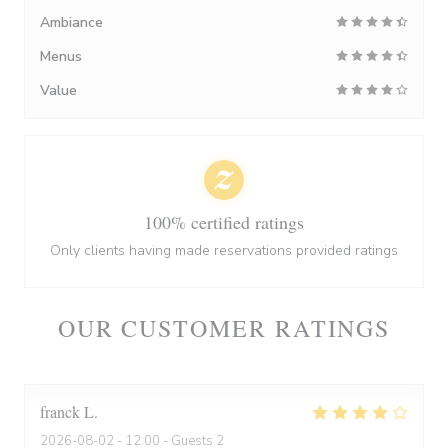
Ambiance
Menus
Value
100% certified ratings
Only clients having made reservations provided ratings
OUR CUSTOMER RATINGS
franck
L
2026-08-02
- 12:00 - Guests 2