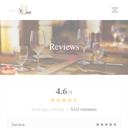
Personalizing your cookie choices
Reviews
4.6
/5
Average rating —
510 reviews
Service