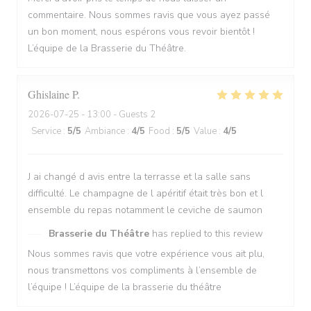
commentaire. Nous sommes ravis que vous ayez passé
un bon moment, nous espérons vous revoir bientôt !
L’équipe de la Brasserie du Théâtre.
Ghislaine
P
2026-07-25
- 13:00 - Guests 2
Service
:
5
/5
Ambiance
:
4
/5
Food
:
5
/5
Value
:
4
/5
J ai changé d avis entre la terrasse et la salle sans
difficulté. Le champagne de l apéritif était très bon et l
ensemble du repas notamment le ceviche de saumon
Brasserie du Théâtre
has replied to this review
Nous sommes ravis que votre expérience vous ait plu,
nous transmettons vos compliments à l’ensemble de
l’équipe ! L’équipe de la brasserie du théâtre