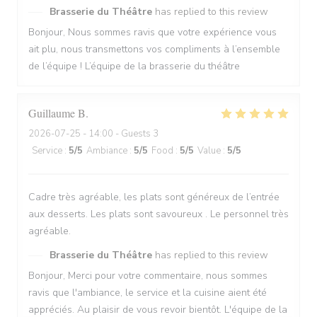
Brasserie du Théâtre
has replied to this review
Bonjour, Nous sommes ravis que votre expérience vous
ait plu, nous transmettons vos compliments à l’ensemble
de l’équipe ! L’équipe de la brasserie du théâtre
Guillaume
B
2026-07-25
- 14:00 - Guests 3
Service
:
5
/5
Ambiance
:
5
/5
Food
:
5
/5
Value
:
5
/5
Cadre très agréable, les plats sont généreux de l’entrée
aux desserts. Les plats sont savoureux . Le personnel très
agréable.
Brasserie du Théâtre
has replied to this review
Bonjour, Merci pour votre commentaire, nous sommes
ravis que l'ambiance, le service et la cuisine aient été
appréciés. Au plaisir de vous revoir bientôt. L'équipe de la