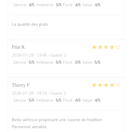
Service
:
4
/5
Ambiance
:
3
/5
Food
:
4
/5
Value
:
4
/5
La qualité des plats
Pilar
R
2026-07-29
- 19:45 - Guests 3
Service
:
5
/5
Ambiance
:
5
/5
Food
:
3
/5
Value
:
5
/5
Thierry
F
2026-07-28
- 19:30 - Guests 2
Service
:
5
/5
Ambiance
:
5
/5
Food
:
4
/5
Value
:
4
/5
Belle adresse proposant une cuisine de tradition.
Personnel aimable.