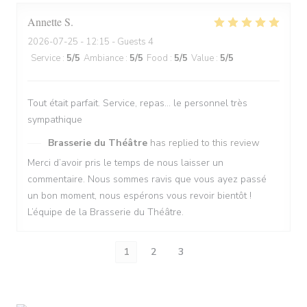
Annette
S
2026-07-25
- 12:15 - Guests 4
Service
:
5
/5
Ambiance
:
5
/5
Food
:
5
/5
Value
:
5
/5
Tout était parfait. Service, repas… le personnel très
sympathique
Brasserie du Théâtre
has replied to this review
Merci d’avoir pris le temps de nous laisser un
commentaire. Nous sommes ravis que vous ayez passé
un bon moment, nous espérons vous revoir bientôt !
L’équipe de la Brasserie du Théâtre.
1
2
3