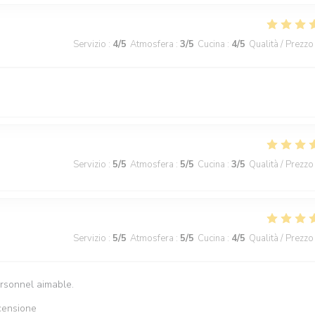
Servizio
:
4
/5
Atmosfera
:
3
/5
Cucina
:
4
/5
Qualità / Prezzo
Servizio
:
5
/5
Atmosfera
:
5
/5
Cucina
:
3
/5
Qualità / Prezzo
Servizio
:
5
/5
Atmosfera
:
5
/5
Cucina
:
4
/5
Qualità / Prezzo
ersonnel aimable.
censione