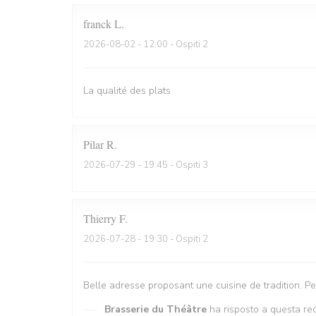
franck
L
2026-08-02
- 12:00 - Ospiti 2
La qualité des plats
Pilar
R
2026-07-29
- 19:45 - Ospiti 3
Thierry
F
2026-07-28
- 19:30 - Ospiti 2
Belle adresse proposant une cuisine de tradition. P
Brasserie du Théâtre
ha risposto a questa re