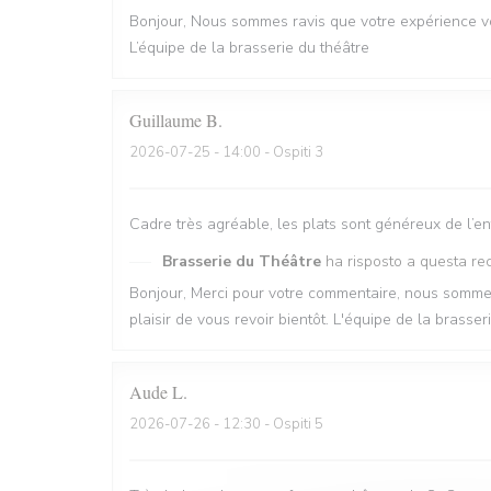
Bonjour, Nous sommes ravis que votre expérience vo
L’équipe de la brasserie du théâtre
Guillaume
B
2026-07-25
- 14:00 - Ospiti 3
Cadre très agréable, les plats sont généreux de l’en
Brasserie du Théâtre
ha risposto a questa re
Bonjour, Merci pour votre commentaire, nous sommes 
plaisir de vous revoir bientôt. L'équipe de la brasse
Aude
L
2026-07-26
- 12:30 - Ospiti 5