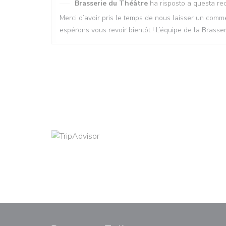
Brasserie du Théâtre
ha risposto a questa re
Merci d’avoir pris le temps de nous laisser un co
espérons vous revoir bientôt ! L’équipe de la Brasse