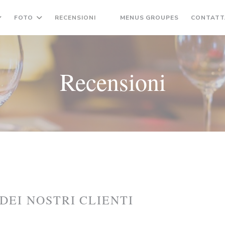
((APRE UNA 
FOTO
RECENSIONI
MENUS GROUPES
CONTATT
((APRE UNA NUOVA FINESTRA))
Recensioni
 DEI NOSTRI CLIENTI