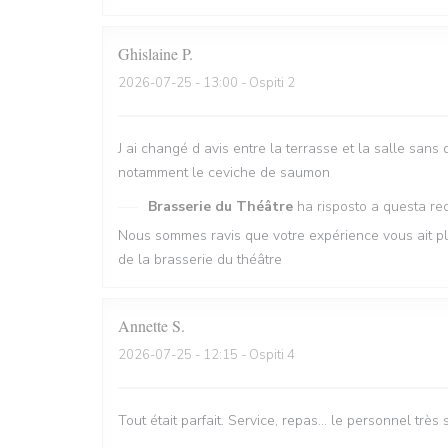
Ghislaine
P
2026-07-25
- 13:00 - Ospiti 2
J ai changé d avis entre la terrasse et la salle sans 
notamment le ceviche de saumon
Brasserie du Théâtre
ha risposto a questa re
Nous sommes ravis que votre expérience vous ait pl
de la brasserie du théâtre
Annette
S
2026-07-25
- 12:15 - Ospiti 4
Tout était parfait. Service, repas… le personnel trè