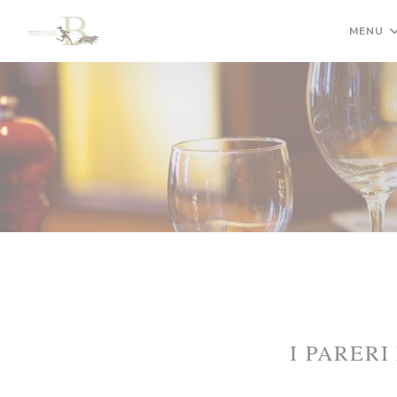
Personalizzazione delle tue scelte sui cookie
MENU
I PARERI