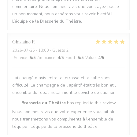
commentaire. Nous sommes ravis que vous ayez passé
un bon moment, nous espérons vous revoir bientôt !
L’équipe de la Brasserie du Théâtre.
Ghislaine
P
2026-07-25
- 13:00 - Guests 2
Service
:
5
/5
Ambiance
:
4
/5
Food
:
5
/5
Value
:
4
/5
J ai changé d avis entre la terrasse et la salle sans
difficulté. Le champagne de l apéritif était très bon et l
ensemble du repas notamment le ceviche de saumon
Brasserie du Théâtre
has replied to this review
Nous sommes ravis que votre expérience vous ait plu,
nous transmettons vos compliments à l’ensemble de
l’équipe ! L’équipe de la brasserie du théâtre