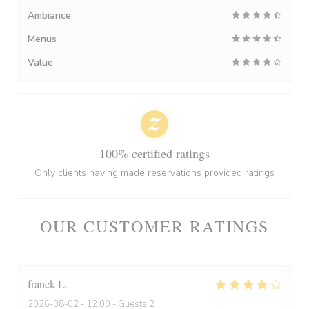
Ambiance
Menus
Value
100% certified ratings
Only clients having made reservations provided ratings
OUR CUSTOMER RATINGS
franck
L
2026-08-02
- 12:00 - Guests 2