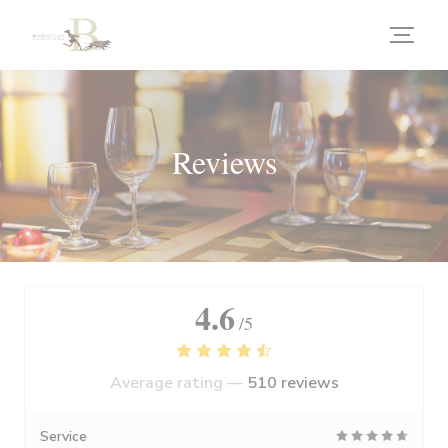
Personalizing your cookie choices
Reviews
4.6
/5
Average rating —
510 reviews
Service