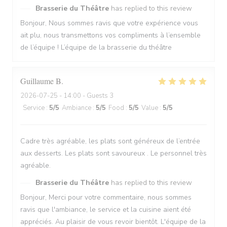
Brasserie du Théâtre
has replied to this review
Bonjour, Nous sommes ravis que votre expérience vous
ait plu, nous transmettons vos compliments à l’ensemble
de l’équipe ! L’équipe de la brasserie du théâtre
Guillaume
B
2026-07-25
- 14:00 - Guests 3
Service
:
5
/5
Ambiance
:
5
/5
Food
:
5
/5
Value
:
5
/5
Cadre très agréable, les plats sont généreux de l’entrée
aux desserts. Les plats sont savoureux . Le personnel très
agréable.
Brasserie du Théâtre
has replied to this review
Bonjour, Merci pour votre commentaire, nous sommes
ravis que l'ambiance, le service et la cuisine aient été
appréciés. Au plaisir de vous revoir bientôt. L'équipe de la