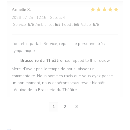
Annette
S
2026-07-25
- 12:15 - Guests 4
Service
:
5
/5
Ambiance
:
5
/5
Food
:
5
/5
Value
:
5
/5
Tout était parfait. Service, repas… le personnel très
sympathique
Brasserie du Théâtre
has replied to this review
Merci d’avoir pris le temps de nous laisser un
commentaire. Nous sommes ravis que vous ayez passé
un bon moment, nous espérons vous revoir bientôt !
L’équipe de la Brasserie du Théâtre.
1
2
3