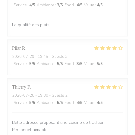
Service
:
4
/5
Ambiance
:
3
/5
Food
:
4
/5
Value
:
4
/5
La qualité des plats
Pilar
R
2026-07-29
- 19:45 - Guests 3
Service
:
5
/5
Ambiance
:
5
/5
Food
:
3
/5
Value
:
5
/5
Thierry
F
2026-07-28
- 19:30 - Guests 2
Service
:
5
/5
Ambiance
:
5
/5
Food
:
4
/5
Value
:
4
/5
Belle adresse proposant une cuisine de tradition.
Personnel aimable.