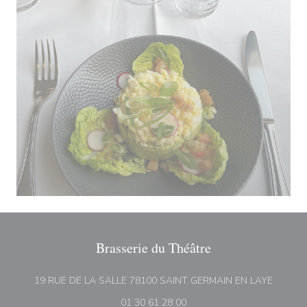
Brasserie du Théâtre
((ouvre 
19 RUE DE LA SALLE 78100 SAINT GERMAIN EN LAYE
01 30 61 28 00