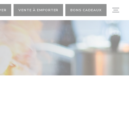
VER
VENTE À EMPORTER
BONS CADEAUX