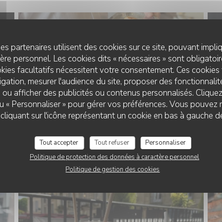
es partenaires utilisent des cookies sur ce site, pouvant impli
re personnel. Les cookies dits « nécessaires » sont obligatoire
kies facultatifs nécessitent votre consentement. Ces cookies 
gation, mesurer l'audience du site, proposer des fonctionnalité
 ou afficher des publicités ou contenus personnalisés. Clique
 ou « Personnaliser » pour gérer vos préférences. Vous pouvez 
liquant sur l'icône représentant un cookie en bas à gauche d
Tout accepter
Tout refuser
Personnaliser
Politique de protection des données à caractère personnel
Politique de gestion des cookies