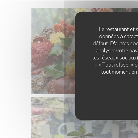
Le restaurant et s
données à caractè
défaut. D'autres coo
analyser votre navi
les réseaux sociaux)
», « Tout refuser »
tout moment en c