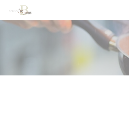
Personnalisation de vos choix en matière de cookies