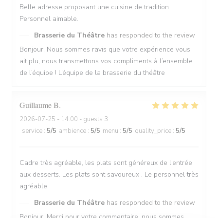
Belle adresse proposant une cuisine de tradition.
Personnel aimable.
Brasserie du Théâtre
has responded to the review
Bonjour, Nous sommes ravis que votre expérience vous
ait plu, nous transmettons vos compliments à l’ensemble
de l’équipe ! L’équipe de la brasserie du théâtre
Guillaume
B
2026-07-25
- 14:00 - guests 3
service
:
5
/5
ambience
:
5
/5
menu
:
5
/5
quality_price
:
5
/5
Cadre très agréable, les plats sont généreux de l’entrée
aux desserts. Les plats sont savoureux . Le personnel très
agréable.
Brasserie du Théâtre
has responded to the review
Bonjour, Merci pour votre commentaire, nous sommes