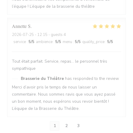
l’équipe ! L’équipe de la brasserie du théâtre
Annette
S
2026-07-25
- 12:15 - guests 4
service
:
5
/5
ambience
:
5
/5
menu
:
5
/5
quality_price
:
5
/5
Tout était parfait. Service, repas… le personnel très
sympathique
Brasserie du Théâtre
has responded to the review
Merci d’avoir pris le temps de nous laisser un
commentaire. Nous sommes ravis que vous ayez passé
un bon moment, nous espérons vous revoir bientôt !
L’équipe de la Brasserie du Théâtre.
1
2
3