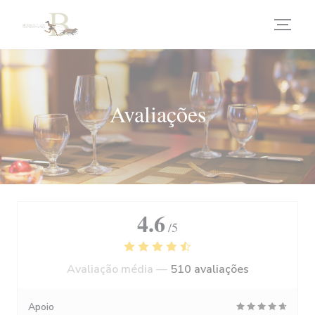
Painel de Gerenciamento de Cookies
Avaliações
4.6
/5
Avaliação média —
510 avaliações
Apoio