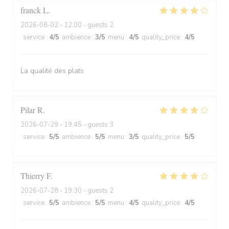
franck
L
2026-08-02
- 12:00 - guests 2
service
:
4
/5
ambience
:
3
/5
menu
:
4
/5
quality_price
:
4
/5
La qualité des plats
Pilar
R
2026-07-29
- 19:45 - guests 3
service
:
5
/5
ambience
:
5
/5
menu
:
3
/5
quality_price
:
5
/5
Thierry
F
2026-07-28
- 19:30 - guests 2
service
:
5
/5
ambience
:
5
/5
menu
:
4
/5
quality_price
:
4
/5