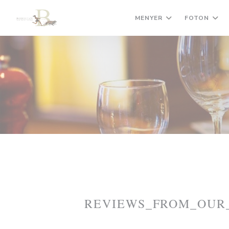
Cookie- hanteringspanel
MENYER
FOTON
REVIEWS_FROM_OUR