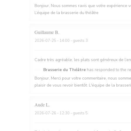
Bonjour, Nous sommes ravis que votre expérience vo
L’équipe de la brasserie du théâtre
Guillaume
B
2026-07-25
- 14:00 - guests 3
Cadre très agréable, les plats sont généreux de l’en
Brasserie du Théâtre
has responded to the r
Bonjour, Merci pour votre commentaire, nous sommes 
plaisir de vous revoir bientôt. L'équipe de la brasse
Aude
L
2026-07-26
- 12:30 - guests 5