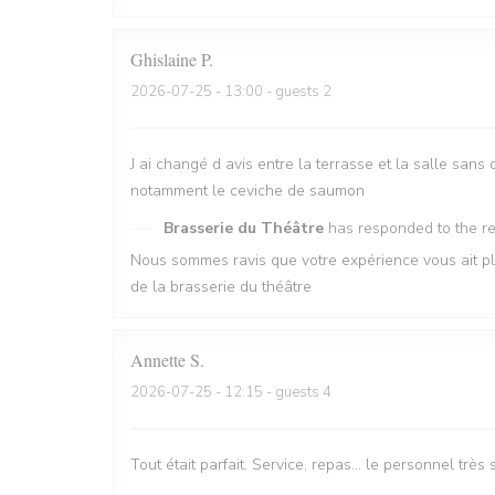
Ghislaine
P
2026-07-25
- 13:00 - guests 2
J ai changé d avis entre la terrasse et la salle sans 
notamment le ceviche de saumon
Brasserie du Théâtre
has responded to the r
Nous sommes ravis que votre expérience vous ait pl
de la brasserie du théâtre
Annette
S
2026-07-25
- 12:15 - guests 4
Tout était parfait. Service, repas… le personnel trè