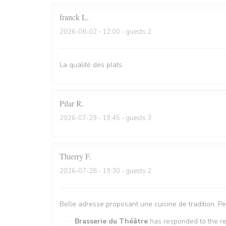
franck
L
2026-08-02
- 12:00 - guests 2
La qualité des plats
Pilar
R
2026-07-29
- 19:45 - guests 3
Thierry
F
2026-07-28
- 19:30 - guests 2
Belle adresse proposant une cuisine de tradition. P
Brasserie du Théâtre
has responded to the r