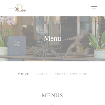
Personalizzazione delle tue scelte sui cookie
Menu
MENUS
CARTE
VENTE À EMPORTER
MENUS