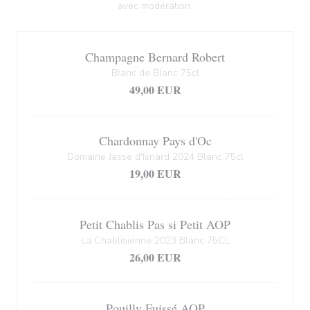
avec modération.
Champagne Bernard Robert
Blanc de Blanc 75cl
49,00 EUR
Chardonnay Pays d'Oc
Domaine Jasse d'Isnard 2024 Blanc 75cl
19,00 EUR
Petit Chablis Pas si Petit AOP
La Chablisienne 2023 Blanc 75CL
26,00 EUR
Pouilly Fuissé AOP