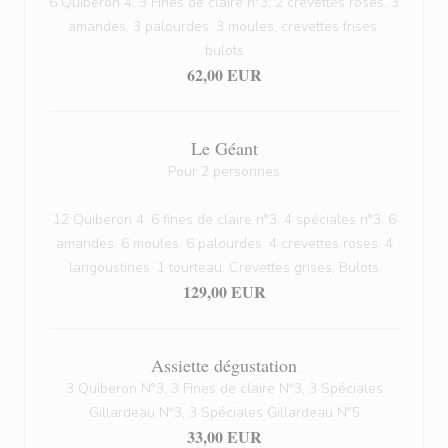
6 Quiberon 4, 3 Fines de claire n°3, 2 crevettes roses, 3
amandes, 3 palourdes, 3 moules, crevettes frises,
bulots
62,00 EUR
Le Géant
Pour 2 personnes
12 Quiberon 4, 6 fines de claire n°3, 4 spéciales n°3, 6
amandes, 6 moules, 6 palourdes, 4 crevettes roses, 4
langoustines, 1 tourteau, Crevettes grises, Bulots
129,00 EUR
Assiette dégustation
3 Quiberon N°3, 3 Fines de claire N°3, 3 Spéciales
Gillardeau N°3, 3 Spéciales Gillardeau N°5
33,00 EUR