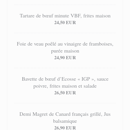
Tartare de bœuf minute VBF, frites maison
24,50 EUR
Foie de veau poêlé au vinaigre de framboises,
purée maison
24,90 EUR
Bavette de bœuf d’Ecosse « IGP », sauce
poivre, frites maison et salade
26,50 EUR
Demi Magret de Canard français grillé, Jus
balsamique
26,90 EUR