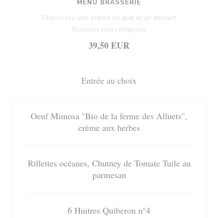
MENU BRASSERIE
Choisissez une entrée un plat et un dessert
Boissons non comprises
39,50 EUR
Entrée au choix
Oeuf Mimosa "Bio de la ferme des Alluets",
crème aux herbes
Rillettes océanes, Chutney de Tomate Tuile au
parmesan
6 Huitres Quiberon n°4