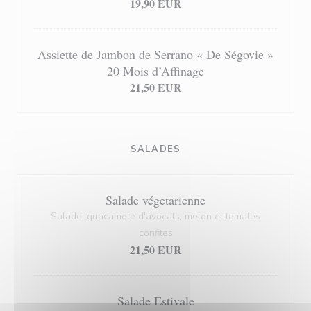
19,90 EUR
Assiette de Jambon de Serrano « De Ségovie »
20 Mois d’Affinage
21,50 EUR
SALADES
Salade végetarienne
Salade, guacamole d'avocats, melon et tomates
confites
21,50 EUR
Salade Estivale