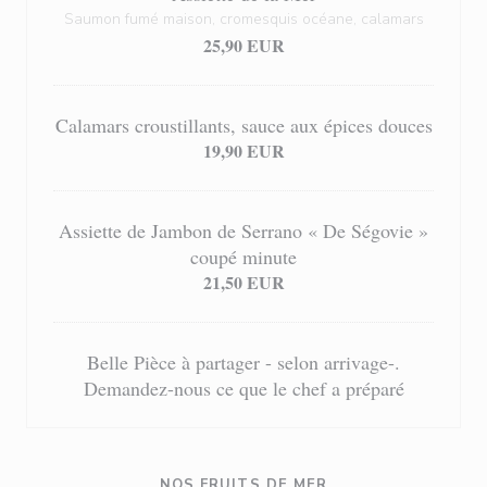
Saumon fumé maison, cromesquis océane, calamars
25,90 EUR
Calamars croustillants, sauce aux épices douces
19,90 EUR
Assiette de Jambon de Serrano « De Ségovie »
coupé minute
21,50 EUR
Belle Pièce à partager - selon arrivage-.
Demandez-nous ce que le chef a préparé
NOS FRUITS DE MER