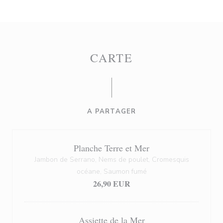
CARTE
A PARTAGER
Planche Terre et Mer
Jambon de Serrano, Nems de poulet, Cromesquis
océane, Saumon fumé
26,90 EUR
Assiette de la Mer