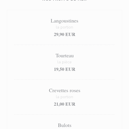
Langoustines
la portion
29,90 EUR
Tourteau
la pièce
19,50 EUR
Crevettes roses
la portion
21,00 EUR
Bulots