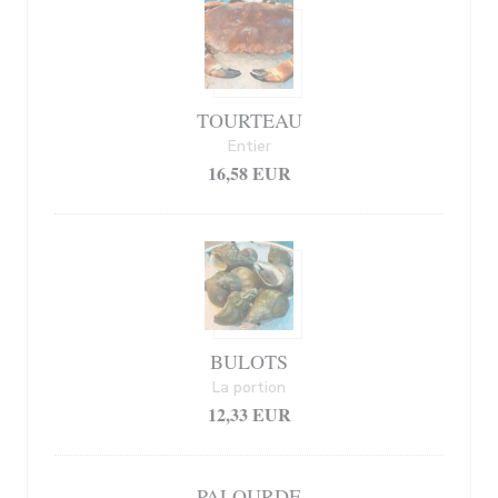
TOURTEAU
Entier
16,58 EUR
BULOTS
La portion
12,33 EUR
PALOURDE