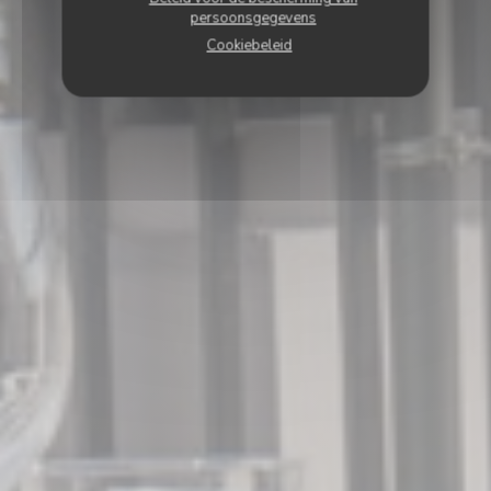
persoonsgegevens
Cookiebeleid